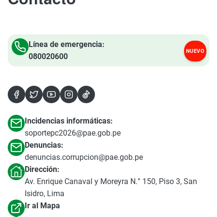
Línea de emergencia:
NUEVO
080020600
Incidencias informáticas:
soportepc2026@pae.gob.pe
Denuncias:
denuncias.corrupcion@pae.gob.pe
Dirección:
Av. Enrique Canaval y Moreyra N.° 150, Piso 3, San
Isidro, Lima
Ir al Mapa