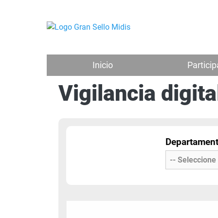
Inicio
Partici
Vigilancia digit
Departamen