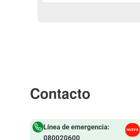
Contacto
Línea de emergencia:
NUEVO
080020600