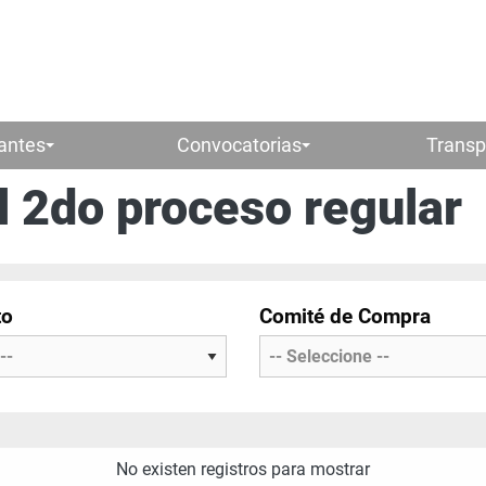
pantes
Convocatorias
Transp
al 2do proceso regular
to
Comité de Compra
No existen registros para mostrar