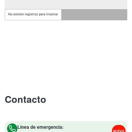
No existen registros para mostrar
Contacto
Línea de emergencia:
NUEVO