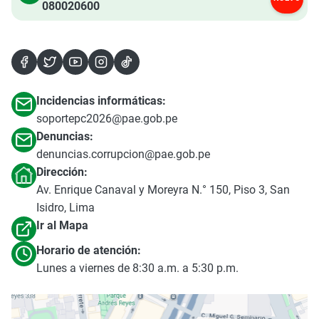
080020600
Incidencias informáticas:
soportepc2026@pae.gob.pe
Denuncias:
denuncias.corrupcion@pae.gob.pe
Dirección:
Av. Enrique Canaval y Moreyra N.° 150, Piso 3, San
Isidro, Lima
Ir al Mapa
Horario de atención:
Lunes a viernes de 8:30 a.m. a 5:30 p.m.